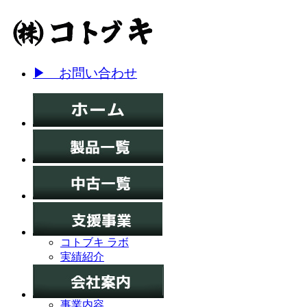
▶ お問い合わせ
コトブキ ラボ
実績紹介
事業内容