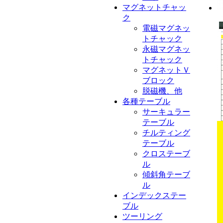
マグネットチャッ
ク
電磁マグネッ
トチャック
永磁マグネッ
トチャック
マグネットＶ
ブロック
脱磁機、他
各種テーブル
サーキュラー
テーブル
チルティング
テーブル
クロステーブ
ル
傾斜角テーブ
ル
インデックステー
ブル
ツーリング