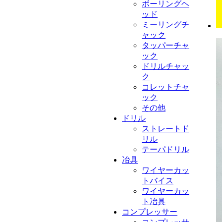
ボーリングヘ
ッド
ミーリングチ
ャック
タッパーチャ
ック
ドリルチャッ
ク
コレットチャ
ック
その他
ドリル
ストレートド
リル
テーパドリル
冶具
ワイヤーカッ
トバイス
ワイヤーカッ
ト冶具
コンプレッサー