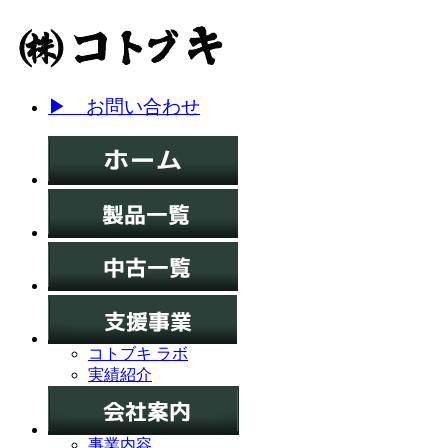
▶ お問い合わせ
コトブキ ラボ
実績紹介
事業内容