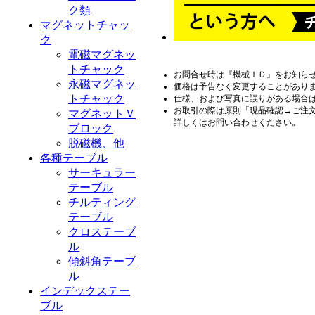
ク類
マグネットチャッ
ク
電磁マグネッ
トチャック
お問合せ時は『機械ＩＤ』をお知ら
永磁マグネッ
価格は予告なく変更することがあり
トチャック
仕様、および写真に誤りがある場合
お取引の際は原則「現品確認→ご注
マグネットＶ
詳しくはお問い合わせください。
ブロック
脱磁機、他
各種テーブル
サーキュラー
テーブル
チルティング
テーブル
クロステーブ
ル
傾斜角テーブ
ル
インデックステー
ブル