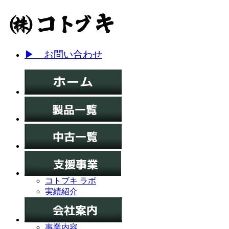
▶ お問い合わせ
コトブキ ラボ
実績紹介
事業内容