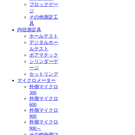
ブロックゲー
ジ
その他測定工
具
内径測定具
ホールテスト
デジタルホー
ルテスト
ボアマチック
シリンダーゲ
ージ
セットリング
マイクロメーター
外側マイクロ
300
外側マイクロ
600
外側マイクロ
900
外側マイクロ
900～
その他外側マ