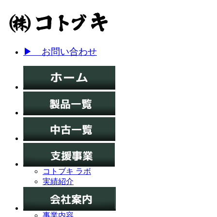
▶ お問い合わせ
コトブキ ラボ
実績紹介
事業内容