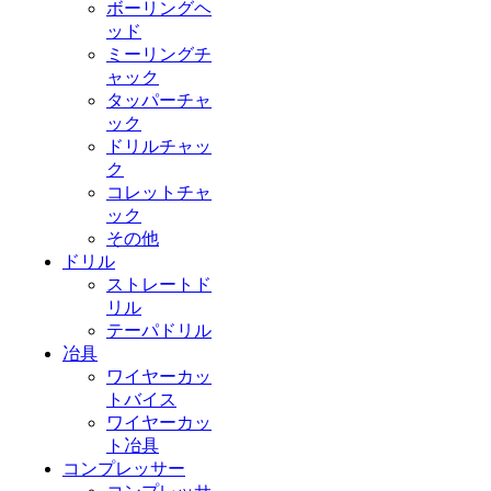
ボーリングヘ
ッド
ミーリングチ
ャック
タッパーチャ
ック
ドリルチャッ
ク
コレットチャ
ック
その他
ドリル
ストレートド
リル
テーパドリル
冶具
ワイヤーカッ
トバイス
ワイヤーカッ
ト冶具
コンプレッサー