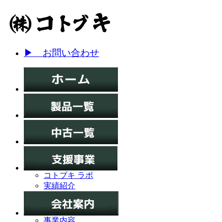
▶ お問い合わせ
コトブキ ラボ
実績紹介
事業内容