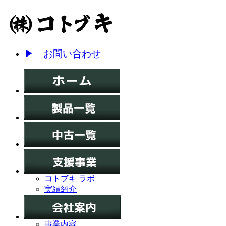
▶ お問い合わせ
コトブキ ラボ
実績紹介
事業内容