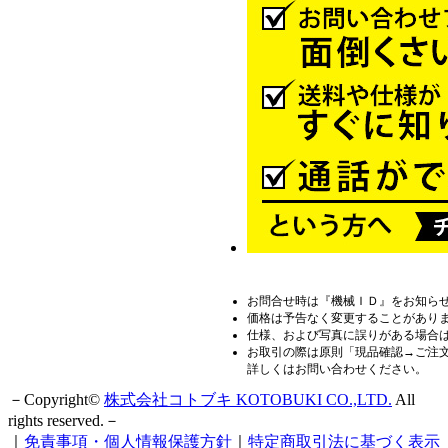
お問合せ時は『機械ＩＤ』をお知ら
価格は予告なく変更することがあり
仕様、および写真に誤りがある場合
お取引の際は原則「現品確認→ご注
詳しくはお問い合わせください。
－Copyright©
株式会社コトブキ KOTOBUKI CO.,LTD.
All
rights reserved.－
｜
免責事項・個人情報保護方針
｜
特定商取引法に基づく表示