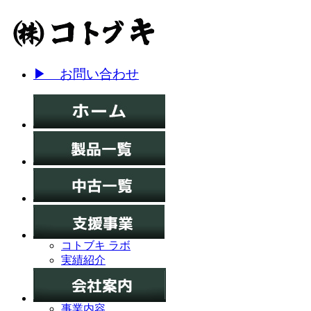
▶ お問い合わせ
コトブキ ラボ
実績紹介
事業内容