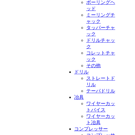
ボーリングヘ
ッド
ミーリングチ
ャック
タッパーチャ
ック
ドリルチャッ
ク
コレットチャ
ック
その他
ドリル
ストレートド
リル
テーパドリル
冶具
ワイヤーカッ
トバイス
ワイヤーカッ
ト冶具
コンプレッサー