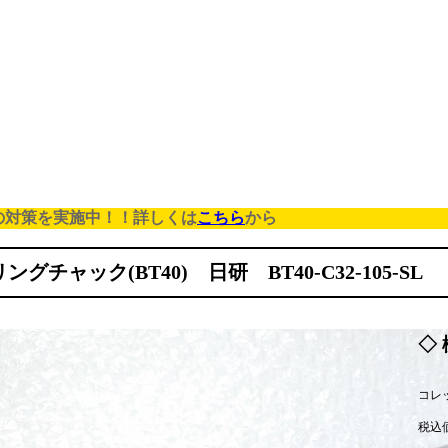
の対策を実施中！！詳しくは
こちら
から
ングチャック(BT40) 日研 BT40-C32-105-SL
◇ 
コレッ
税込