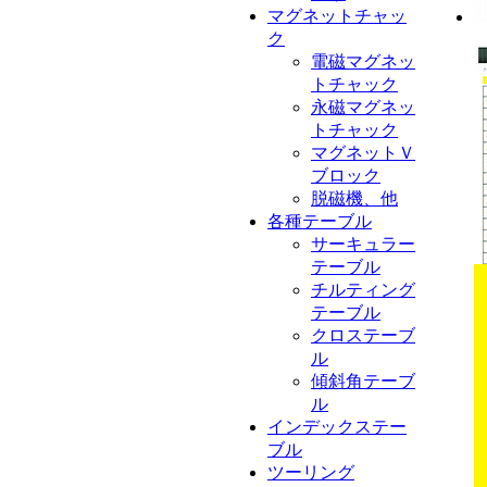
マグネットチャッ
ク
電磁マグネッ
トチャック
永磁マグネッ
トチャック
マグネットＶ
ブロック
脱磁機、他
各種テーブル
サーキュラー
テーブル
チルティング
テーブル
クロステーブ
ル
傾斜角テーブ
ル
インデックステー
ブル
ツーリング