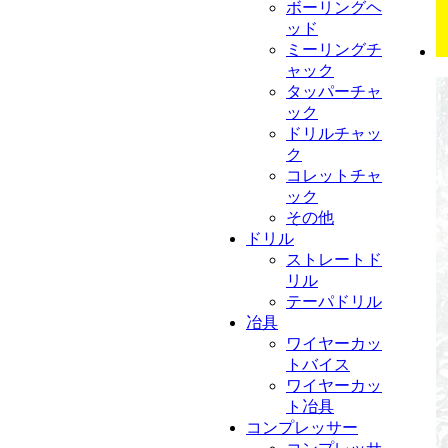
ボーリングヘ
ッド
ミーリングチ
ャック
タッパーチャ
ック
ドリルチャッ
ク
コレットチャ
ック
その他
ドリル
ストレートド
リル
テーパドリル
冶具
ワイヤーカッ
トバイス
ワイヤーカッ
ト冶具
コンプレッサー