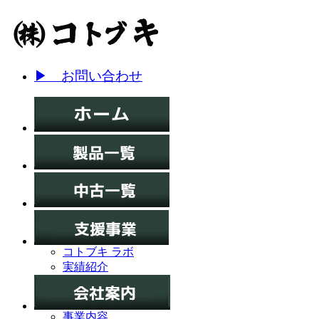
▶ お問い合わせ
コトブキ ラボ
実績紹介
事業内容