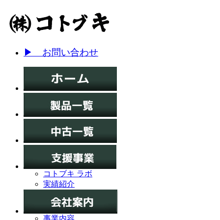
▶ お問い合わせ
コトブキ ラボ
実績紹介
事業内容