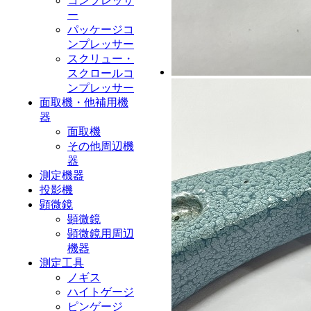
コンプレッサ
ー
パッケージコ
ンプレッサー
スクリュー・
スクロールコ
ンプレッサー
面取機・他補用機
器
面取機
その他周辺機
器
測定機器
投影機
顕微鏡
顕微鏡
顕微鏡用周辺
機器
測定工具
ノギス
ハイトゲージ
ピンゲージ