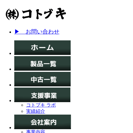
▶ お問い合わせ
コトブキ ラボ
実績紹介
事業内容