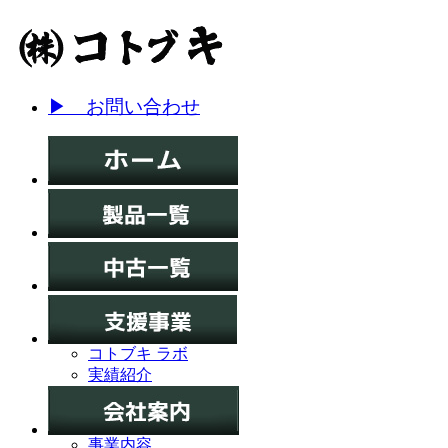
▶ お問い合わせ
コトブキ ラボ
実績紹介
事業内容