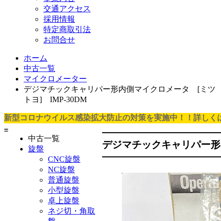
交通アクセス
採用情報
特定商取引法
お問合せ
ホーム
中古一覧
マイクロメーター
デジマチックキャリパー形内側マイクロメータ [ミツ
トヨ] IMP-30DM
新型コロナウイルス感染拡大防止の対策を実施中！！詳しく
≡
中古一覧
デジマチックキャリパー形内
旋盤
CNC旋盤
NC旋盤
普通旋盤
小型旋盤
卓上旋盤
ネジ切・角取