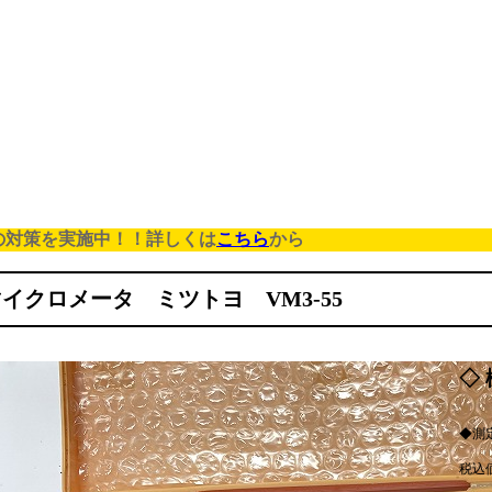
の対策を実施中！！詳しくは
こちら
から
イクロメータ ミツトヨ VM3-55
◇ 
◆測定
税込