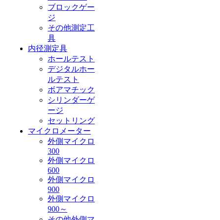
ブロックゲー
ジ
その他測定工
具
内径測定具
ホールテスト
デジタルホー
ルテスト
ボアマチック
シリンダーゲ
ージ
セットリング
マイクロメーター
外側マイクロ
300
外側マイクロ
600
外側マイクロ
900
外側マイクロ
900～
その他外側マ