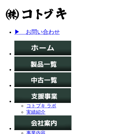
▶ お問い合わせ
コトブキ ラボ
実績紹介
事業内容