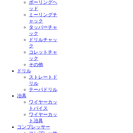
ボーリングヘ
ッド
ミーリングチ
ャック
タッパーチャ
ック
ドリルチャッ
ク
コレットチャ
ック
その他
ドリル
ストレートド
リル
テーパドリル
冶具
ワイヤーカッ
トバイス
ワイヤーカッ
ト冶具
コンプレッサー