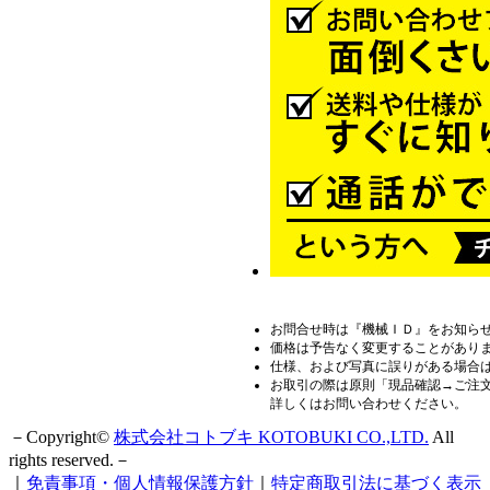
お問合せ時は『機械ＩＤ』をお知ら
価格は予告なく変更することがあり
仕様、および写真に誤りがある場合
お取引の際は原則「現品確認→ご注
詳しくはお問い合わせください。
－Copyright©
株式会社コトブキ KOTOBUKI CO.,LTD.
All
rights reserved.－
｜
免責事項・個人情報保護方針
｜
特定商取引法に基づく表示