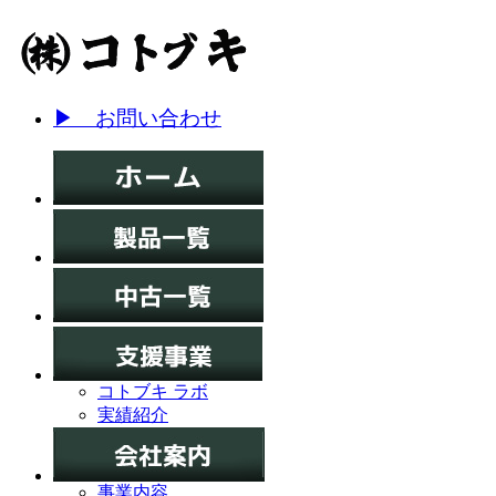
▶ お問い合わせ
コトブキ ラボ
実績紹介
事業内容