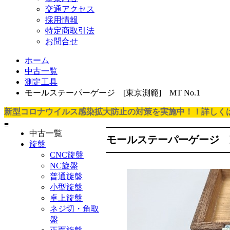
交通アクセス
採用情報
特定商取引法
お問合せ
ホーム
中古一覧
測定工具
モールステーパーゲージ [東京測範] MT No.1
新型コロナウイルス感染拡大防止の対策を実施中！！詳しく
≡
中古一覧
モールステーパーゲージ 東
旋盤
CNC旋盤
NC旋盤
普通旋盤
小型旋盤
卓上旋盤
ネジ切・角取
盤