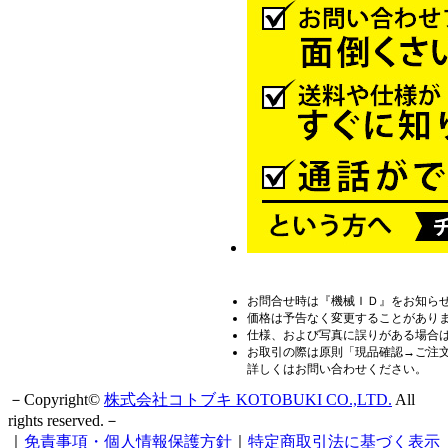
お問合せ時は『機械ＩＤ』をお知ら
価格は予告なく変更することがあり
仕様、および写真に誤りがある場合
お取引の際は原則「現品確認→ご注
詳しくはお問い合わせください。
－Copyright©
株式会社コトブキ KOTOBUKI CO.,LTD.
All
rights reserved.－
｜
免責事項・個人情報保護方針
｜
特定商取引法に基づく表示