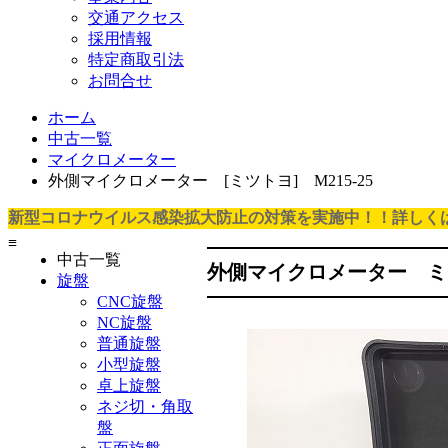
交通アクセス
採用情報
特定商取引法
お問合せ
ホーム
中古一覧
マイクロメーター
外側マイクロメーター [ミツトヨ] M215-25
新型コロナウイルス感染拡大防止の対策を実施中！！詳しく
≡
中古一覧
外側マイクロメーター ミツ
旋盤
CNC旋盤
NC旋盤
普通旋盤
小型旋盤
卓上旋盤
ネジ切・角取
盤