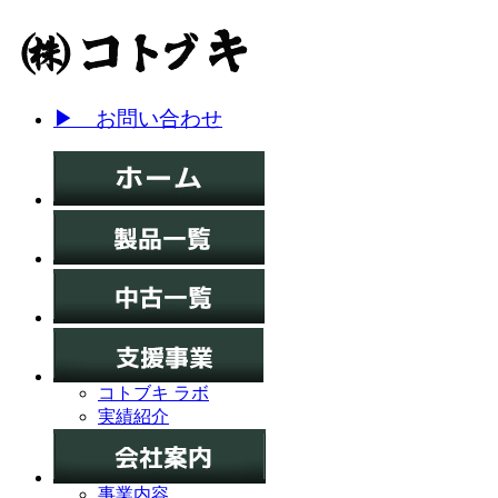
▶ お問い合わせ
コトブキ ラボ
実績紹介
事業内容