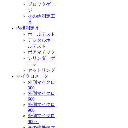
ブロックゲー
ジ
その他測定工
具
内径測定具
ホールテスト
デジタルホー
ルテスト
ボアマチック
シリンダーゲ
ージ
セットリング
マイクロメーター
外側マイクロ
300
外側マイクロ
600
外側マイクロ
900
外側マイクロ
900～
その他外側マ