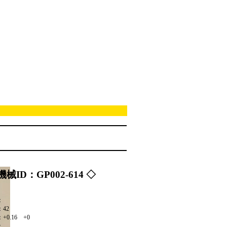
機械ID：GP002-614 ◇
：
42
+0.16 +0
：