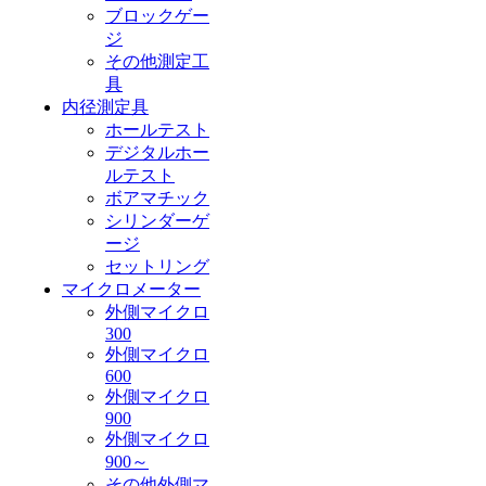
ブロックゲー
ジ
その他測定工
具
内径測定具
ホールテスト
デジタルホー
ルテスト
ボアマチック
シリンダーゲ
ージ
セットリング
マイクロメーター
外側マイクロ
300
外側マイクロ
600
外側マイクロ
900
外側マイクロ
900～
その他外側マ