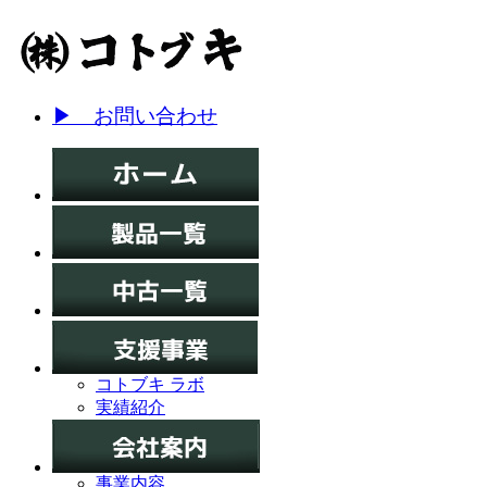
▶ お問い合わせ
コトブキ ラボ
実績紹介
事業内容