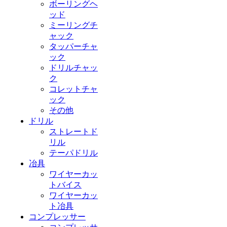
ボーリングヘ
ッド
ミーリングチ
ャック
タッパーチャ
ック
ドリルチャッ
ク
コレットチャ
ック
その他
ドリル
ストレートド
リル
テーパドリル
冶具
ワイヤーカッ
トバイス
ワイヤーカッ
ト冶具
コンプレッサー