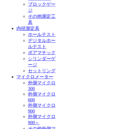
ブロックゲー
ジ
その他測定工
具
内径測定具
ホールテスト
デジタルホー
ルテスト
ボアマチック
シリンダーゲ
ージ
セットリング
マイクロメーター
外側マイクロ
300
外側マイクロ
600
外側マイクロ
900
外側マイクロ
900～
その他外側マ