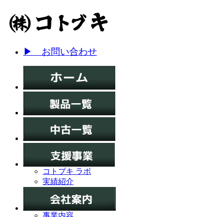
▶ お問い合わせ
コトブキ ラボ
実績紹介
事業内容