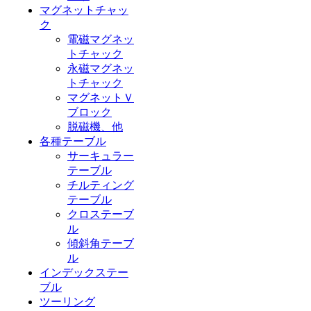
マグネットチャッ
ク
電磁マグネッ
トチャック
永磁マグネッ
トチャック
マグネットＶ
ブロック
脱磁機、他
各種テーブル
サーキュラー
テーブル
チルティング
テーブル
クロステーブ
ル
傾斜角テーブ
ル
インデックステー
ブル
ツーリング