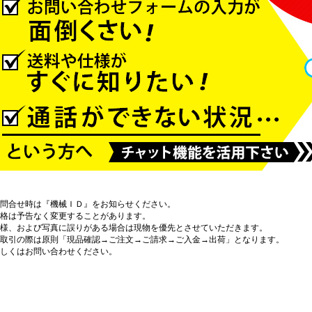
問合せ時は『機械ＩＤ』をお知らせください。
格は予告なく変更することがあります。
様、および写真に誤りがある場合は現物を優先とさせていただきます。
取引の際は原則「現品確認→ご注文→ご請求→ご入金→出荷」となります。
しくはお問い合わせください。