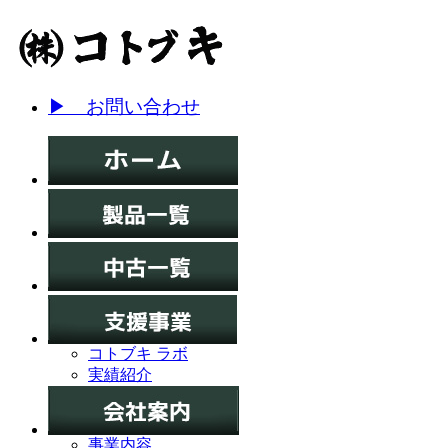
▶ お問い合わせ
コトブキ ラボ
実績紹介
事業内容