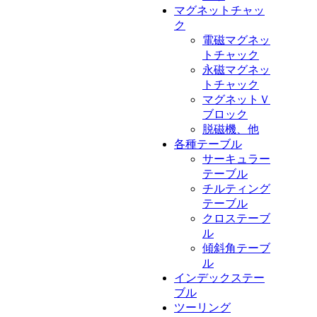
マグネットチャッ
ク
電磁マグネッ
トチャック
永磁マグネッ
トチャック
マグネットＶ
ブロック
脱磁機、他
各種テーブル
サーキュラー
テーブル
チルティング
テーブル
クロステーブ
ル
傾斜角テーブ
ル
インデックステー
ブル
ツーリング