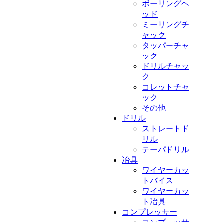
ボーリングヘ
ッド
ミーリングチ
ャック
タッパーチャ
ック
ドリルチャッ
ク
コレットチャ
ック
その他
ドリル
ストレートド
リル
テーパドリル
冶具
ワイヤーカッ
トバイス
ワイヤーカッ
ト冶具
コンプレッサー