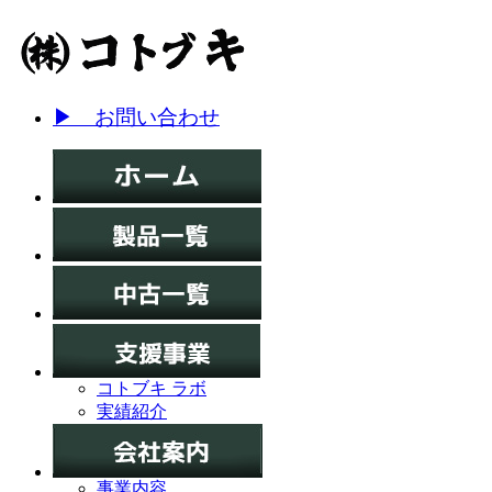
▶ お問い合わせ
コトブキ ラボ
実績紹介
事業内容