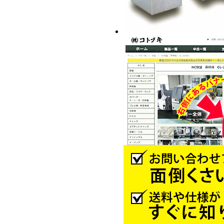
OP-206
OP-208
OP-210
OP-212
OP-215
OP-218
OP-221