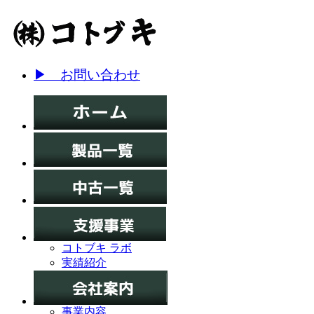
▶ お問い合わせ
コトブキ ラボ
実績紹介
事業内容