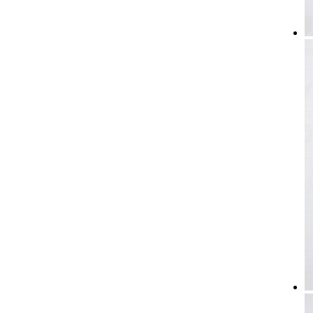
OP-206
OP-208
OP-210
OP-212
OP-215
OP-218
OP-221