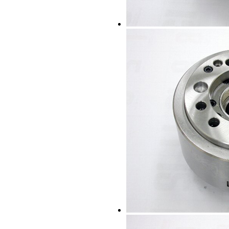
OP-206
OP-208
OP-210
OP-212
OP-215
OP-218
OP-221