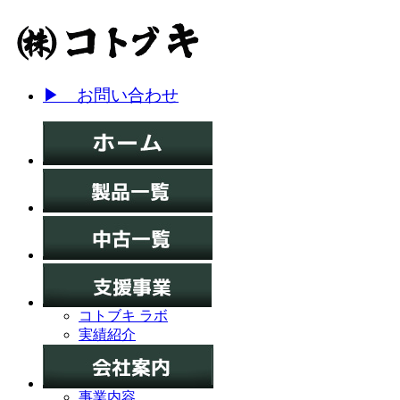
▶ お問い合わせ
コトブキ ラボ
実績紹介
事業内容