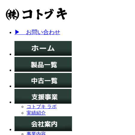
▶ お問い合わせ
コトブキ ラボ
実績紹介
事業内容