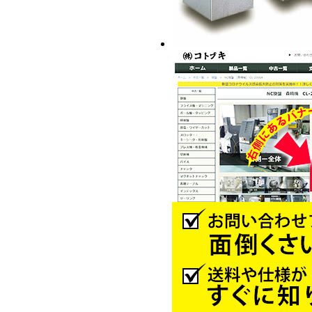
OP-206
OP-208
OP-210
OP-212
OP-215
OP-218
OP-221