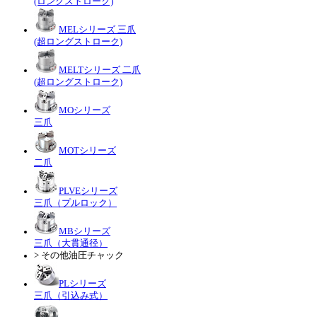
(ロングストローク)
MELシリーズ 三爪
(超ロングストローク)
MELTシリーズ 二爪
(超ロングストローク)
MOシリーズ
三爪
MOTシリーズ
二爪
PLVEシリーズ
三爪（プルロック）
MBシリーズ
三爪（大貫通径）
> その他油圧チャック
PLシリーズ
三爪（引込み式）