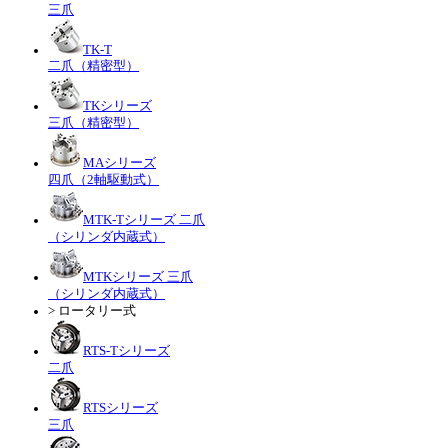
三爪
TK-T
二爪（精密型）
TKシリーズ
三爪（精密型）
MAシリーズ
四爪（2軸駆動式）
MTK-Tシリーズ 二爪
（シリンダ内蔵式）
MTKシリーズ 三爪
（シリンダ内蔵式）
> ロータリー式
RTS-Tシリーズ
二爪
RTSシリーズ
三爪