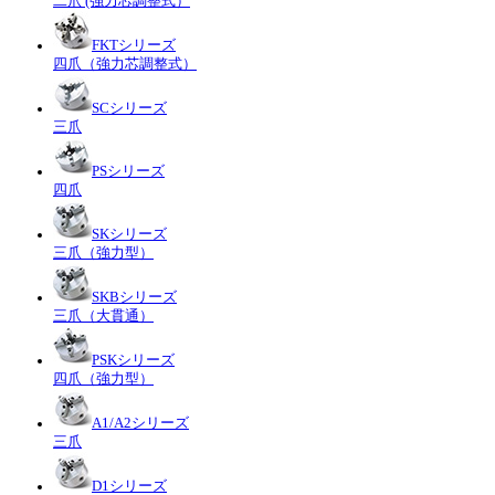
二爪 (強力芯調整式）
FKTシリーズ
四爪（強力芯調整式）
SCシリーズ
三爪
PSシリーズ
四爪
SKシリーズ
三爪（強力型）
SKBシリーズ
三爪（大貫通）
PSKシリーズ
四爪（強力型）
A1/A2シリーズ
三爪
D1シリーズ