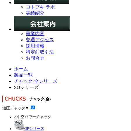
コトブキ ラボ
実績紹介
事業内容
交通アクセス
採用情報
特定商取引法
お問合せ
ホーム
製品一覧
チャック 全シリーズ
SOシリーズ
チャック(全)
油圧チャック
▼
> 中空パワーチャック
OPシリーズ