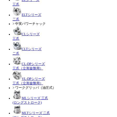
三爪
ELTシリーズ
二爪
> 中実パワーチャック
CLシリーズ
三爪
CLTシリーズ
二爪
CL-DPシリーズ
三爪（立形旋盤用）
VL-DPシリーズ
三爪（立形旋盤用）
> ワークグリッパ（油圧式）
MLシリーズ 三爪
(ロングストローク)
MLTシリーズ 二爪