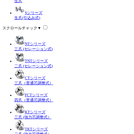
生爪
Sシリーズ
生爪(引込み式)
スクロールチャック
▼
NTシリーズ
三爪 (セレーション式)
TNTシリーズ
二爪 (セレーション式)
CTシリーズ
三爪（普通芯調整式）
FCTシリーズ
四爪（普通芯調整式）
KTシリーズ
三爪 (強力芯調整式）
TKTシリーズ