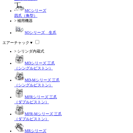
MCシリーズ
四爪（角型）
> 補用機器
SOシリーズ 生爪
エアーチャック
▼
> シリンダ内蔵式
MDシリーズ 三爪
（シングルピストン）
MD-Mシリーズ 三爪
（シングルピストン）
MFRシリーズ 三爪
（ダブルピストン）
MFR-Mシリーズ 三爪
（ダブルピストン）
MRシリーズ